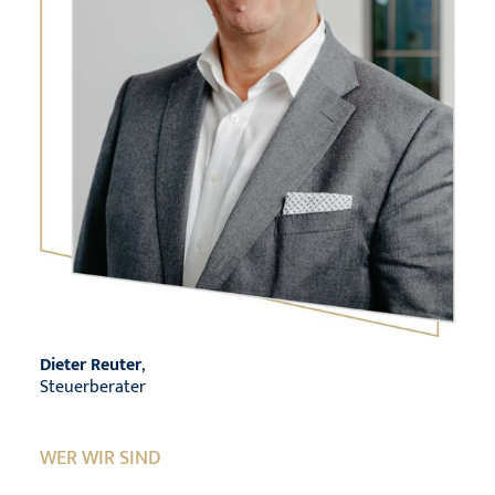
Dieter Reuter
,
Steuerberater
WER WIR SIND