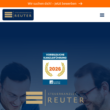
Wir suchen dich! – Jetzt bewerben