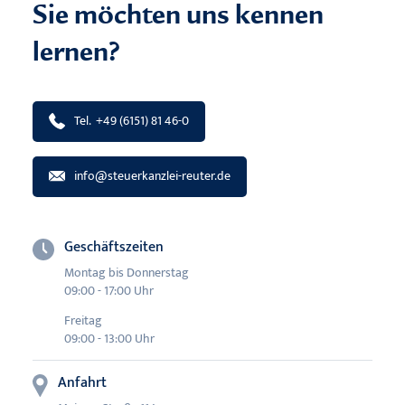
Sie möchten uns kennen
lernen?
Tel. +49 (6151) 81 46-0
info@steuerkanzlei-reuter.de
Geschäftszeiten
Montag bis Donnerstag
09:00 - 17:00 Uhr
Freitag
09:00 - 13:00 Uhr
Anfahrt