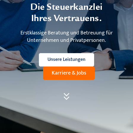
Die Steuerkanzlei
Ihres Vertrauens.
Erstklassige Beratung und Betreuung für
Unternehmen und Privatpersonen.
Unsere Leistungen
Karriere & Jobs