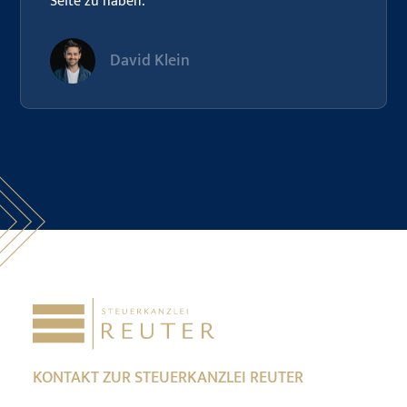
Seite zu haben.
David Klein
KONTAKT ZUR STEUERKANZLEI REUTER