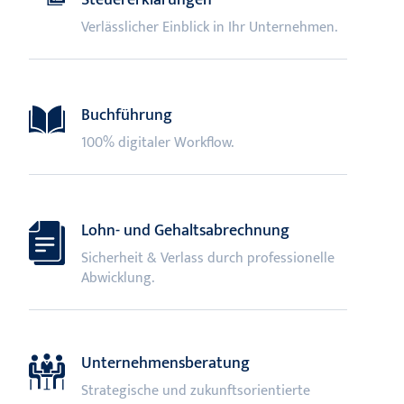
Verlässlicher Einblick in Ihr Unternehmen.
Buchführung
100% digitaler Workflow.
Lohn- und Gehaltsabrechnung
Sicherheit & Verlass durch professionelle
Abwicklung.
Unternehmensberatung
Strategische und zukunftsorientierte