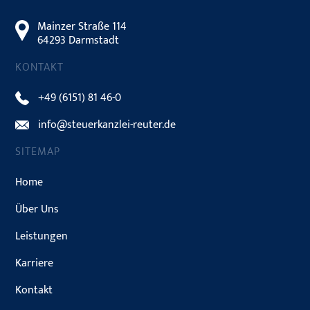
Mainzer Straße 114
64293 Darmstadt
KONTAKT
+49 (6151) 81 46-0
info@steuerkanzlei-reuter.de
SITEMAP
Home
Über Uns
Leistungen
Karriere
Kontakt