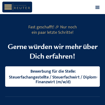
Fast geschafft! 🎉 Nur noch
ein paar letzte Schritte!
Gerne würden wir mehr über
Dich erfahren!
Bewerbung für die Stelle:
Steuerfachangestellte / Steuerfachwirt / Diplom-
Finanzwirt (m/w/d)